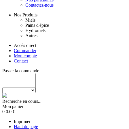
Contactez-nous
Nos Produits
Miels
Pains d'épice
Hydromels
Autres
Accès direct
Commander
Mon compte
Contact
Passer la commande
Recherche en cours...
Mon panier
0
0.0
€
Imprimer
Haut de page