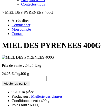
Contactez-nous
>
MIEL DES PYRENEES 400G
Accès direct
Commander
Mon compte
Contact
MIEL DES PYRENEES 400G
Prix de vente :
24.25 €/kg
24.25 € / kg
400 g
Ajouter au panier
9.70 € la pièce
Producteur :
Miellerie des clauses
Conditionnement : 400 g
Poids brut : 600 g