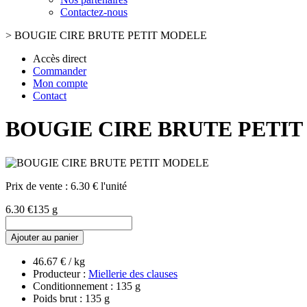
Contactez-nous
>
BOUGIE CIRE BRUTE PETIT MODELE
Accès direct
Commander
Mon compte
Contact
BOUGIE CIRE BRUTE PETI
Prix de vente :
6.30 € l'unité
6.30 €
135 g
Ajouter au panier
46.67 € / kg
Producteur :
Miellerie des clauses
Conditionnement : 135 g
Poids brut : 135 g